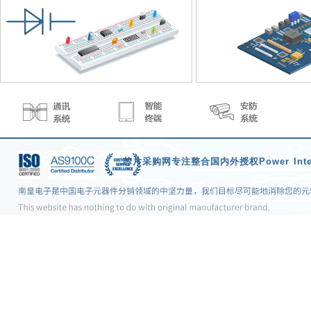
求
芯片采购网
专注整合国内外授权
Power Int